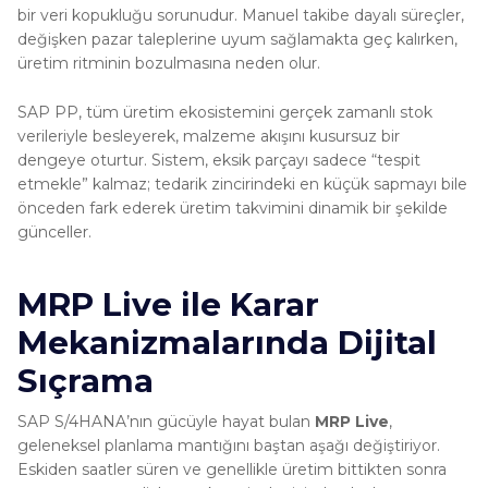
bir veri kopukluğu sorunudur. Manuel takibe dayalı süreçler,
değişken pazar taleplerine uyum sağlamakta geç kalırken,
üretim ritminin bozulmasına neden olur.
SAP PP, tüm üretim ekosistemini gerçek zamanlı stok
verileriyle besleyerek, malzeme akışını kusursuz bir
dengeye oturtur. Sistem, eksik parçayı sadece “tespit
etmekle” kalmaz; tedarik zincirindeki en küçük sapmayı bile
önceden fark ederek üretim takvimini dinamik bir şekilde
günceller.
MRP Live ile Karar
Mekanizmalarında Dijital
Sıçrama
SAP S/4HANA’nın gücüyle hayat bulan
MRP Live
,
geleneksel planlama mantığını baştan aşağı değiştiriyor.
Eskiden saatler süren ve genellikle üretim bittikten sonra