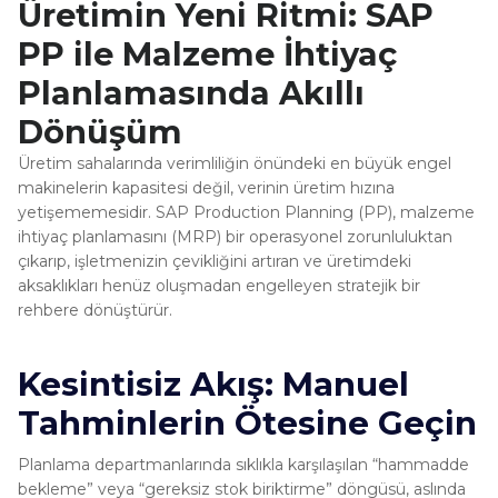
Üretimin Yeni Ritmi: SAP
PP ile Malzeme İhtiyaç
Planlamasında Akıllı
Dönüşüm
Üretim sahalarında verimliliğin önündeki en büyük engel
makinelerin kapasitesi değil, verinin üretim hızına
yetişememesidir. SAP Production Planning (PP), malzeme
ihtiyaç planlamasını (MRP) bir operasyonel zorunluluktan
çıkarıp, işletmenizin çevikliğini artıran ve üretimdeki
aksaklıkları henüz oluşmadan engelleyen stratejik bir
rehbere dönüştürür.
Kesintisiz Akış: Manuel
Tahminlerin Ötesine Geçin
Planlama departmanlarında sıklıkla karşılaşılan “hammadde
bekleme” veya “gereksiz stok biriktirme” döngüsü, aslında