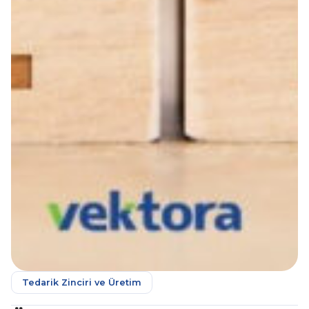
Tedarik Zinciri ve Üretim