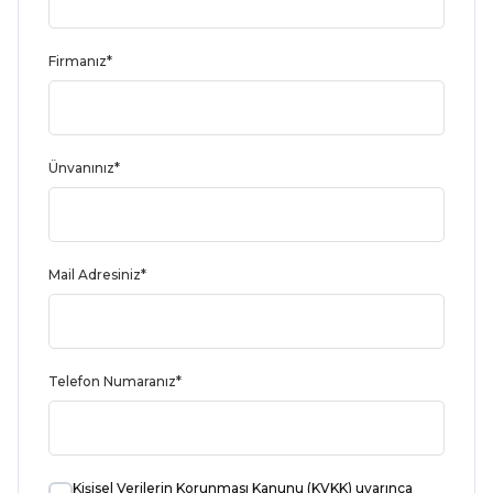
Firmanız*
Ünvanınız*
Mail Adresiniz*
Telefon Numaranız*
Kişisel Verilerin Korunması Kanunu (KVKK)
uyarınca