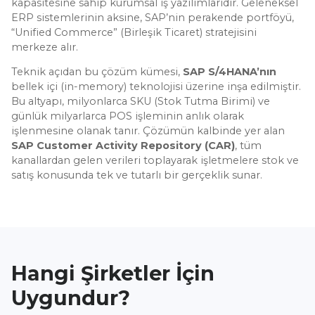
kapasitesine sahip kurumsal iş yazılımlarıdır. Geleneksel
ERP sistemlerinin aksine, SAP’nin perakende portföyü,
“Unified Commerce” (Birleşik Ticaret) stratejisini
merkeze alır.
Teknik açıdan bu çözüm kümesi,
SAP S/4HANA’nın
bellek içi (in-memory) teknolojisi üzerine inşa edilmiştir.
Bu altyapı, milyonlarca SKU (Stok Tutma Birimi) ve
günlük milyarlarca POS işleminin anlık olarak
işlenmesine olanak tanır. Çözümün kalbinde yer alan
SAP Customer Activity Repository (CAR)
, tüm
kanallardan gelen verileri toplayarak işletmelere stok ve
satış konusunda tek ve tutarlı bir gerçeklik sunar.
Hangi Şirketler İçin
Uygundur?