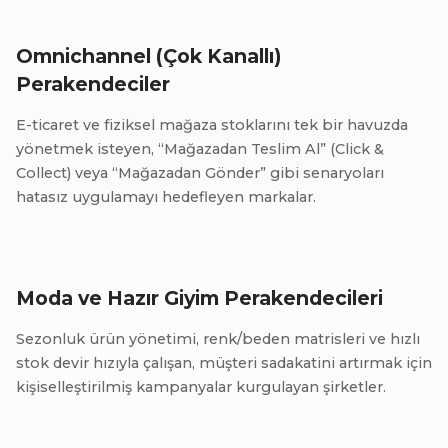
Omnichannel (Çok Kanallı)
Perakendeciler
E-ticaret ve fiziksel mağaza stoklarını tek bir havuzda
yönetmek isteyen, “Mağazadan Teslim Al” (Click &
Collect) veya “Mağazadan Gönder” gibi senaryoları
hatasız uygulamayı hedefleyen markalar.
Moda ve Hazır Giyim Perakendecileri
Sezonluk ürün yönetimi, renk/beden matrisleri ve hızlı
stok devir hızıyla çalışan, müşteri sadakatini artırmak için
kişiselleştirilmiş kampanyalar kurgulayan şirketler.