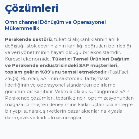
Çözümleri
Omnichannel Dönüşüm ve Operasyonel
Mükemmellik
Perakende sektörü
, tüketici alışkanlıklarının anlık
değiştiği, stok devir hızının karlılığı doğrudan belirlediği
ve veri yönetiminin hayati olduğu bir ekosistemdir.
Küresel ekonomide,
Tüketici Temel Ürünleri Dağıtım
ve Perakende endüstrisindeki SAP müşterileri,
toplam gelirin %89’unu temsil etmektedir
(FastFact
24Q3). Bu oran, SAP’nin sektördeki tartışmasız
liderliğinin ve operasyonel standartları belirleme
gücünün bir kanıtıdır. Vektora olarak sunduğumuz SAP
Perakende çözümleri, tedarik zinciri optimizasyonundan
mağaza içi müşteri deneyimine kadar uçtan uca entegre
bir yapı sunarak, şirketlerin pazar akranlarına kıyasla
daha çevik ve karlı olmasını sağlar.