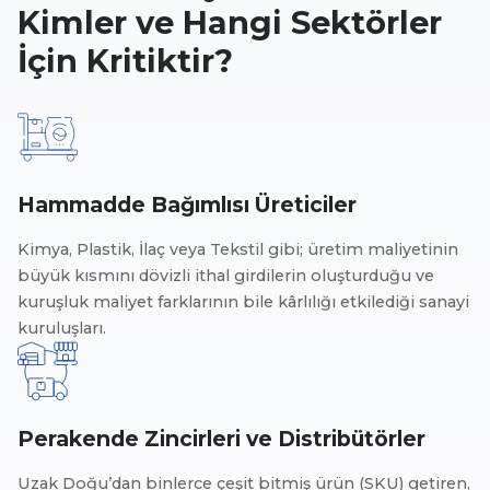
Kimler ve Hangi Sektörler
İçin Kritiktir?
Hammadde Bağımlısı Üreticiler
Kimya, Plastik, İlaç veya Tekstil gibi; üretim maliyetinin
büyük kısmını dövizli ithal girdilerin oluşturduğu ve
kuruşluk maliyet farklarının bile kârlılığı etkilediği sanayi
kuruluşları.
Perakende Zincirleri ve Distribütörler
Uzak Doğu’dan binlerce çeşit bitmiş ürün (SKU) getiren,