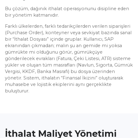
Bu çözüm, dağınık ithalat operasyonunu disipline eden
bir yönetim katmanıdır.
Farklı ülkelerden, farklı tedarikçilerden verilen siparişleri
(Purchase Order), konteyner veya sevkiyat bazında sanal
bir “İthalat Dosyası” içinde gruplar. Kullanıcı, SAP
ekranından çıkmadan; malın şu an gemide mi yoksa
gümrükte mi olduğunu görür, gümrükçüye
gönderilecek evrakları (Fatura, Çeki Listesi, ATR) sisteme
yükler ve oluşan tüm masrafları (Navlun, Sigorta, Gümrük
Vergisi, KKDF, Banka Masrafı) bu dosya üzerinden
yönetir. Sistem, ithalatın “Finansal İkizini” oluşturarak
muhasebe ve lojistik ekiplerini aynı gerçeklikte
buluşturur.
İthalat Maliyet Yönetimi