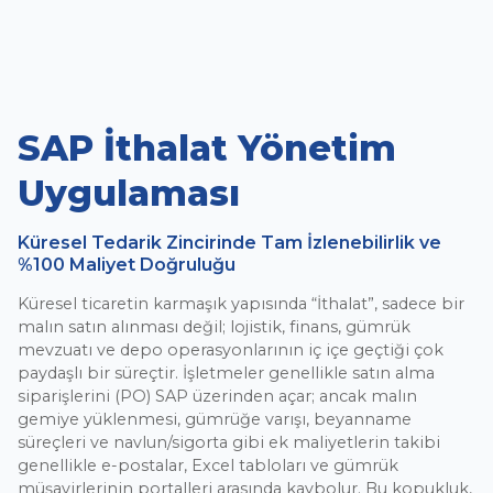
SAP İthalat Yönetim
Uygulaması
Küresel Tedarik Zincirinde Tam İzlenebilirlik ve
%100 Maliyet Doğruluğu
Küresel ticaretin karmaşık yapısında “İthalat”, sadece bir
malın satın alınması değil; lojistik, finans, gümrük
mevzuatı ve depo operasyonlarının iç içe geçtiği çok
paydaşlı bir süreçtir. İşletmeler genellikle satın alma
siparişlerini (PO) SAP üzerinden açar; ancak malın
gemiye yüklenmesi, gümrüğe varışı, beyanname
süreçleri ve navlun/sigorta gibi ek maliyetlerin takibi
genellikle e-postalar, Excel tabloları ve gümrük
müşavirlerinin portalleri arasında kaybolur. Bu kopukluk,