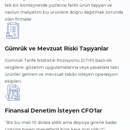
tek bir konteynerde yüzlerce farklı ürün taşıyan ve
navlun maliyetini bu ürünlere doğru dağıtmak zorunda
olan firmalar.
Gümrük ve Mevzuat Riski Taşıyanlar
Gümrük Tarife İstatistik Pozisyonu (GTIP) bazlı ek
vergilere, gözetim uygulamalarına veya yasaklara tabi
ürünler getiren ve mevzuat takibi isteyen operasyon
ekipleri.
Finansal Denetim İsteyen CFO'lar
“Biz bu malı 10 dolara aldık ama depoya girene kadar
üzerine binen masraflarla bize kaça mal oldu?”