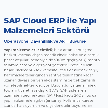
SAP Cloud ERP ile Yapı
Malzemeleri Sektörü
Operasyonel Dayanıklılık ve Akıllı Büyüme
Yapı malzemeleri sektörü
; hızla artan kentleşme
baskısı, karmaşıklaşan tedarik zinciri ağları ve dinamik
pazar koşulları nedeniyle dönüşüm geçiriyor. Çimento,
seramik, cam ve diğer yapı gereçleri üreticileri için
başarı; sadece yüksek kapasiteli tesisler kurmak değil,
hammadde tedariğinden şantiye teslimatına kadar
uzanan devasa bir veri ekosistemini gerçek zamanlı
yönetebilmekten geçiyor. Bugün dünya genelindeki
toplam ticaretin yaklaşık %77’si SAP sistemleri
üzerinden geçmektedir (SAP Fast Facts 24Q3); bu da
yapı malzemeleri gibi ağır sanayi kollarında küresel
standartlara uyumun ve ölçeklenebilir büyümenin