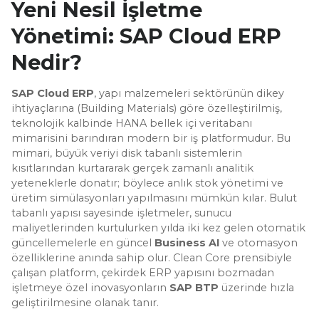
Yeni Nesil İşletme
Yönetimi: SAP Cloud ERP
Nedir?
SAP Cloud ERP
, yapı malzemeleri sektörünün dikey
ihtiyaçlarına (Building Materials) göre özelleştirilmiş,
teknolojik kalbinde HANA bellek içi veritabanı
mimarisini barındıran modern bir iş platformudur. Bu
mimari, büyük veriyi disk tabanlı sistemlerin
kısıtlarından kurtararak gerçek zamanlı analitik
yeteneklerle donatır; böylece anlık stok yönetimi ve
üretim simülasyonları yapılmasını mümkün kılar. Bulut
tabanlı yapısı sayesinde işletmeler, sunucu
maliyetlerinden kurtulurken yılda iki kez gelen otomatik
güncellemelerle en güncel
Business AI
ve otomasyon
özelliklerine anında sahip olur. Clean Core prensibiyle
çalışan platform, çekirdek ERP yapısını bozmadan
işletmeye özel inovasyonların
SAP BTP
üzerinde hızla
geliştirilmesine olanak tanır.