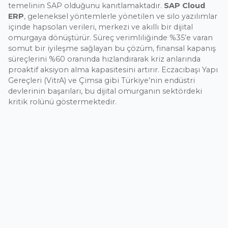
temelinin SAP olduğunu kanıtlamaktadır.
SAP Cloud
ERP
, geleneksel yöntemlerle yönetilen ve silo yazılımlar
içinde hapsolan verileri, merkezi ve akıllı bir dijital
omurgaya dönüştürür. Süreç verimliliğinde %35’e varan
somut bir iyileşme sağlayan bu çözüm, finansal kapanış
süreçlerini %60 oranında hızlandırarak kriz anlarında
proaktif aksiyon alma kapasitesini artırır. Eczacıbaşı Yapı
Gereçleri (VitrA) ve Çimsa gibi Türkiye’nin endüstri
devlerinin başarıları, bu dijital omurganın sektördeki
kritik rolünü göstermektedir.