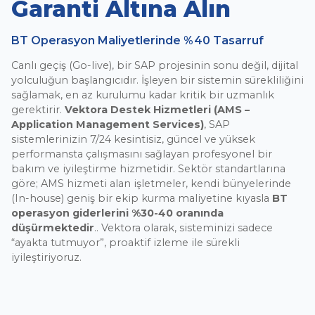
Garanti Altına Alın
BT Operasyon Maliyetlerinde %40 Tasarruf
Canlı geçiş (Go-live), bir SAP projesinin sonu değil, dijital
yolculuğun başlangıcıdır. İşleyen bir sistemin sürekliliğini
sağlamak, en az kurulumu kadar kritik bir uzmanlık
gerektirir.
Vektora Destek Hizmetleri (AMS –
Application Management Services)
, SAP
sistemlerinizin 7/24 kesintisiz, güncel ve yüksek
performansta çalışmasını sağlayan profesyonel bir
bakım ve iyileştirme hizmetidir. Sektör standartlarına
göre; AMS hizmeti alan işletmeler, kendi bünyelerinde
(In-house) geniş bir ekip kurma maliyetine kıyasla
BT
operasyon giderlerini %30-40 oranında
düşürmektedir
.. Vektora olarak, sisteminizi sadece
“ayakta tutmuyor”, proaktif izleme ile sürekli
iyileştiriyoruz.