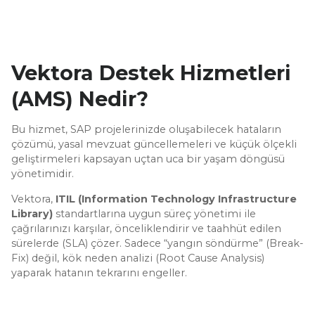
Vektora Destek Hizmetleri
(AMS) Nedir?
Bu hizmet, SAP projelerinizde oluşabilecek hataların
çözümü, yasal mevzuat güncellemeleri ve küçük ölçekli
geliştirmeleri kapsayan uçtan uca bir yaşam döngüsü
yönetimidir.
Vektora,
ITIL (Information Technology Infrastructure
Library)
standartlarına uygun süreç yönetimi ile
çağrılarınızı karşılar, önceliklendirir ve taahhüt edilen
sürelerde (SLA) çözer. Sadece “yangın söndürme” (Break-
Fix) değil, kök neden analizi (Root Cause Analysis)
yaparak hatanın tekrarını engeller.