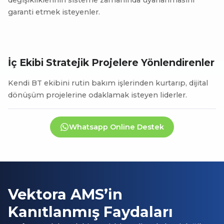
değişikliklerinin sisteme zamanında uyarlanmasını
garanti etmek isteyenler.
İç Ekibi Stratejik Projelere Yönlendirenler
Kendi BT ekibini rutin bakım işlerinden kurtarıp, dijital
dönüşüm projelerine odaklamak isteyen liderler.
Whatsapp Online Destek
Vektora AMS’in
Kanıtlanmış Faydaları