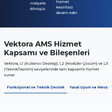
hizmet
maliyete
kesintisiz
dönüşür.
devam eder.
Vektora AMS Hizmet
Kapsamı ve Bileşenleri
Vektora, L1 (Kullanıcı Desteği), L2 (Modüler Çözüm) ve L3
(Teknik/Yazılım) seviyelerinde tam kapsamlı hizmet
sunar:
Fonksiyonel ve Teknik Destek
Yasal Uyum ve Mevzua