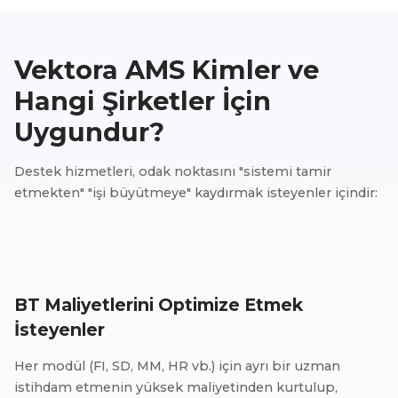
Vektora AMS Kimler ve
Hangi Şirketler İçin
Uygundur?
Destek hizmetleri, odak noktasını "sistemi tamir
etmekten" "işi büyütmeye" kaydırmak isteyenler içindir:
BT Maliyetlerini Optimize Etmek
İsteyenler
Her modül (FI, SD, MM, HR vb.) için ayrı bir uzman
istihdam etmenin yüksek maliyetinden kurtulup,