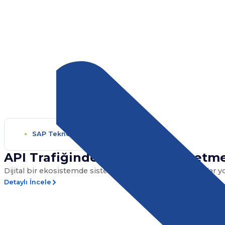
SAP Teknolojileri
API Trafiğinde Kontrolü Kaybetme
Dijital bir ekosistemde sistemler arası veri trafiği ne kadar y
Detaylı İncele