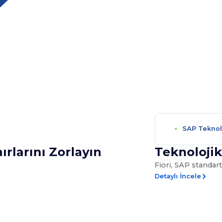
SAP Teknolo
rlarını Zorlayın
Teknolojik
Fiori, SAP standar
Detaylı İncele