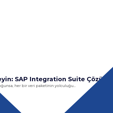
yin: SAP Integration Suite Çözüml
oğunsa, her bir veri paketinin yolculuğu...