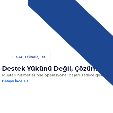
SAP Teknolojileri
Destek Yükünü Değil, Çözüm Hızını
Müşteri hizmetlerinde operasyonel başarı, sadece gelen talepl
Detaylı İncele