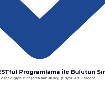
Tful Programlama ile Bulutun Sını
 esnekliğiyle birleşerek kabuk değiştiriyor. Artık sadece...