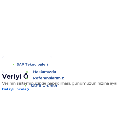
SAP Teknolojileri
Hakkımızda
Veriyi Özgürleştirmek: SAP S/4HA
Referanslarımız
Verinin sistemin içinde hapsolması, günümüzün hızına ayak 
SAP® Ürünleri
Detaylı İncele