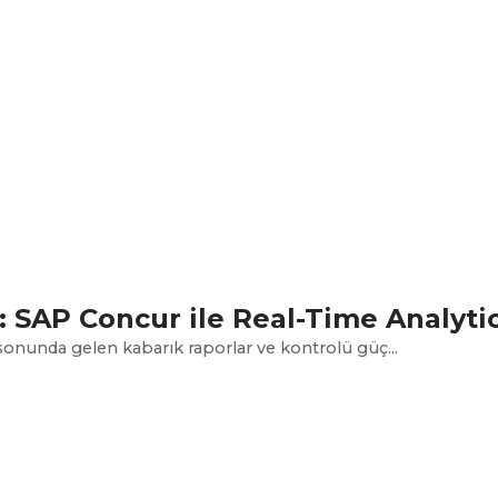
: SAP Concur ile Real-Time Analyti
 sonunda gelen kabarık raporlar ve kontrolü güç...