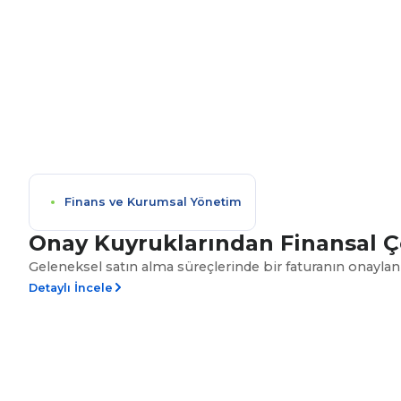
Finans ve Kurumsal Yönetim
Onay Kuyruklarından Finansal Çe
Geleneksel satın alma süreçlerinde bir faturanın onaylanm
Detaylı İncele