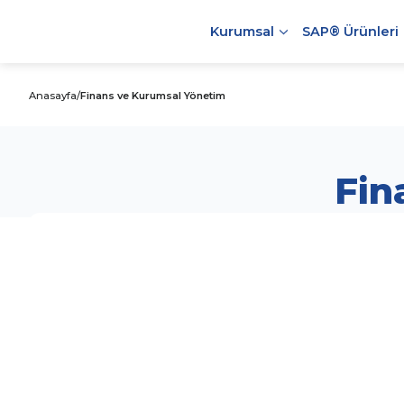
Kurumsal
SAP® Ürünleri
Anasayfa
/
Finans ve Kurumsal Yönetim
Fin