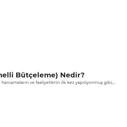
melli Bütçeleme) Nedir?
rcamaların ve faaliyetlerin ilk kez yapılıyormuş gibi,...