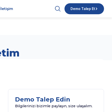
İletişim
Demo Talep Et
etim
Demo Talep Edin
Bilgilerinizi bizimle paylaşın, size ulaşalım.