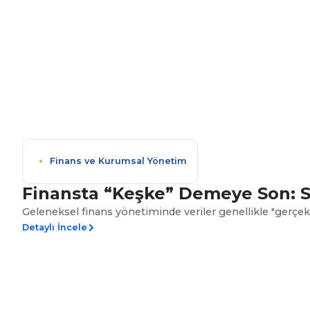
Finans ve Kurumsal Yönetim
Finansta “Keşke” Demeye Son: SA
Geleneksel finans yönetiminde veriler genellikle "gerçekl
Detaylı İncele