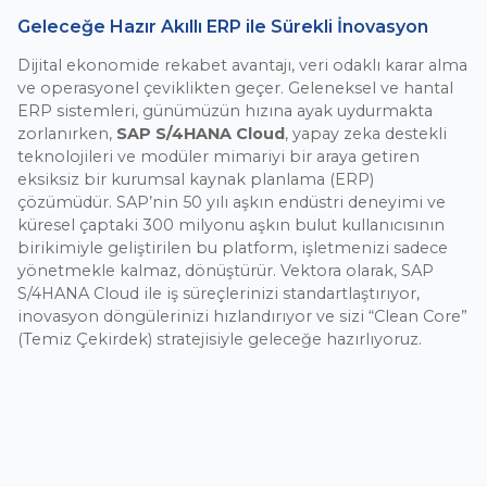
Geleceğe Hazır Akıllı ERP ile Sürekli İnovasyon
Dijital ekonomide rekabet avantajı, veri odaklı karar alma
ve operasyonel çeviklikten geçer. Geleneksel ve hantal
ERP sistemleri, günümüzün hızına ayak uydurmakta
zorlanırken,
SAP S/4HANA Cloud
, yapay zeka destekli
teknolojileri ve modüler mimariyi bir araya getiren
eksiksiz bir kurumsal kaynak planlama (ERP)
çözümüdür. SAP’nin 50 yılı aşkın endüstri deneyimi ve
küresel çaptaki 300 milyonu aşkın bulut kullanıcısının
birikimiyle geliştirilen bu platform, işletmenizi sadece
yönetmekle kalmaz, dönüştürür. Vektora olarak, SAP
S/4HANA Cloud ile iş süreçlerinizi standartlaştırıyor,
inovasyon döngülerinizi hızlandırıyor ve sizi “Clean Core”
(Temiz Çekirdek) stratejisiyle geleceğe hazırlıyoruz.