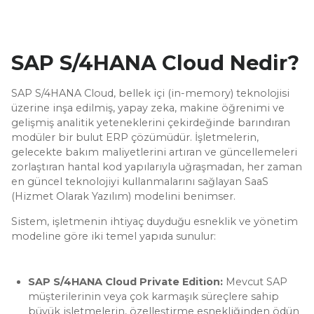
SAP S/4HANA Cloud Nedir?
SAP S/4HANA Cloud, bellek içi (in-memory) teknolojisi
üzerine inşa edilmiş, yapay zeka, makine öğrenimi ve
gelişmiş analitik yeteneklerini çekirdeğinde barındıran
modüler bir bulut ERP çözümüdür. İşletmelerin,
gelecekte bakım maliyetlerini artıran ve güncellemeleri
zorlaştıran hantal kod yapılarıyla uğraşmadan, her zaman
en güncel teknolojiyi kullanmalarını sağlayan SaaS
(Hizmet Olarak Yazılım) modelini benimser.
Sistem, işletmenin ihtiyaç duyduğu esneklik ve yönetim
modeline göre iki temel yapıda sunulur:
SAP S/4HANA Cloud Private Edition:
Mevcut SAP
müşterilerinin veya çok karmaşık süreçlere sahip
büyük işletmelerin, özelleştirme esnekliğinden ödün