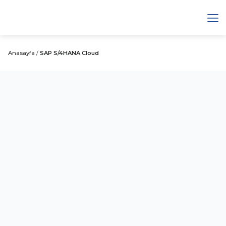
Anasayfa
/
SAP S/4HANA Cloud