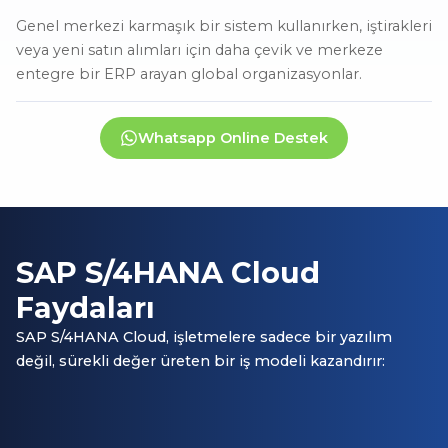
Genel merkezi karmaşık bir sistem kullanırken, iştirakleri
veya yeni satın alımları için daha çevik ve merkeze
entegre bir ERP arayan global organizasyonlar.
Whatsapp Online Destek
SAP S/4HANA Cloud
Faydaları
SAP S/4HANA Cloud, işletmelere sadece bir yazılım
değil, sürekli değer üreten bir iş modeli kazandırır: