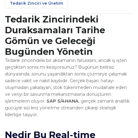
Tedarik Zinciri ve Üretim
Tedarik Zincirindeki
Duraksamaları Tarihe
Gömün ve Geleceği
Bugünden Yönetin
Tedarik zincirindeki bir aksamanın faturasını, ancak iş işten
geçtikten sonra mı kesiyorsunuz? Bugünün belirsiz
dünyasında, sorunu yaşandıktan sonra çözmeye çalışmak
sadece vakit ve nakit kaybıdır. Gerçek başarı; hatayı
oluşmadan yakalayan, stok tükenmeden müdahale eden
ve veriyi bir savunma mekanizmasına dönüştüren
işletmelerin oluyor.
SAP S/4HANA
, gerçek zamanlı analitik
gücüyle sizi kriz yönetme stresinden çıkarıp stratejik
liderliğe taşıyor.
Nedir Bu Real-time