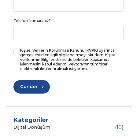
Telefon Numaranız*
Kişisel Verilerin Korunması Kanunu (KVKK)
uyarınca
gerçekleştirilen ilgili bilgilendirmeyi okudum. Kişisel
verilerimin Bilgilendirme'de belirtilen kapsamda
işlenmesini kabul ederim. Vektora'nın tüm ticari
elektronik iletilerini almak istiyorum.
Kategoriler
Dijital Dönüşüm
(10)