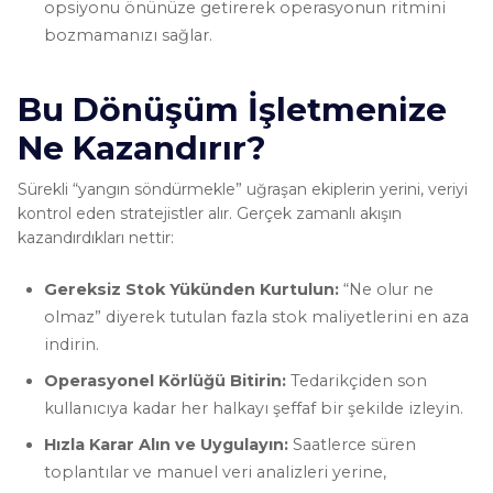
opsiyonu önünüze getirerek operasyonun ritmini
bozmamanızı sağlar.
Bu Dönüşüm İşletmenize
Ne Kazandırır?
Sürekli “yangın söndürmekle” uğraşan ekiplerin yerini, veriyi
kontrol eden stratejistler alır. Gerçek zamanlı akışın
kazandırdıkları nettir:
Gereksiz Stok Yükünden Kurtulun:
“Ne olur ne
olmaz” diyerek tutulan fazla stok maliyetlerini en aza
indirin.
Operasyonel Körlüğü Bitirin:
Tedarikçiden son
kullanıcıya kadar her halkayı şeffaf bir şekilde izleyin.
Hızla Karar Alın ve Uygulayın:
Saatlerce süren
toplantılar ve manuel veri analizleri yerine,