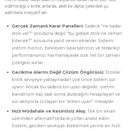
edilmediği o kritik anlarda, akıllı bir dijital çekirdek şu
adımlarla inisiyatif alır:
Gerçek Zamanlı Karar Panelleri:
Sadece “ne kadar
stok var?” sorusuna değil, “bu gidişle stok ne zaman
bitecek?” sorusuna yanıt veren ekranlar. Sistem;
üretim hızınızı, bekleyen siparişlerinizi ve tedarikçi
performansınızı harmanlayarak size net bir zaman
çizelgesi sunar.
Gecikme Alarmı Değil Çözüm Öngörüsü:
Stoklar
kritik seviyeye yaklaşmadan çok önce sistem sizi
uyarır. Ancak bu sadece bir uyarı değildir; üretim
bandınızın kaç saat sonra duracağını hesaplayan ve
sizi aksiyona zorlayan bir “erken uyarı” mesajıdır.
Hızlı Müdahale ve Kesintisiz Akış:
Tek bir ekran
üzerinden alternatif tedarik yolları analiz edilir.
Sistem, geciken sevkiyatı beklemek yerine en hızlı