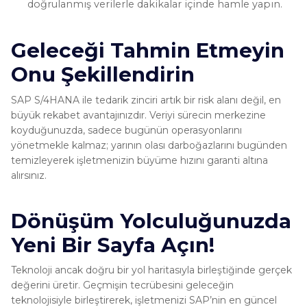
doğrulanmış verilerle dakikalar içinde hamle yapın.
Geleceği Tahmin Etmeyin
Onu Şekillendirin
SAP S/4HANA ile tedarik zinciri artık bir risk alanı değil, en
büyük rekabet avantajınızdır. Veriyi sürecin merkezine
koyduğunuzda, sadece bugünün operasyonlarını
yönetmekle kalmaz; yarının olası darboğazlarını bugünden
temizleyerek işletmenizin büyüme hızını garanti altına
alırsınız.
Dönüşüm Yolculuğunuzda
Yeni Bir Sayfa Açın!
Teknoloji ancak doğru bir yol haritasıyla birleştiğinde gerçek
değerini üretir. Geçmişin tecrübesini geleceğin
teknolojisiyle birleştirerek, işletmenizi SAP’nin en güncel