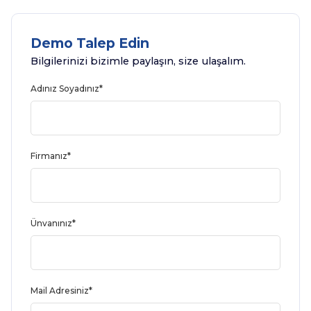
“Öngörü”ye Geçiş
Demo Talep Edin
Bilgilerinizi bizimle paylaşın, size ulaşalım.
Adınız Soyadınız*
Firmanız*
Ünvanınız*
Mail Adresiniz*