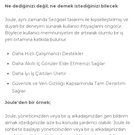
Ne dediğinizi değil, ne demek istediğinizi bilecek
Joule, aynı zamanda Sezgisel tasarımı ile kişiselleştirilmiş ve
duyarlı bir deneyim sunarak kullanıcı ihtiyaçlarını öngörür.
Böylece kullanıcı memnuniyetini de artırarak olumlu bir iş
yeri ortamına katkıda bulunur.
Daha Hızlı Çalışmanızı Destekler
Daha Akıllı İç Görüler Elde Etmenizi Sağlar
Daha İyi İş Çıktıları Üretir
Güvenlik ve Veri Gizliliği Kapsamında Tam Denetim
Sağlar
Joule’den bir örnek;
Joule, yöneticinizden veya bir iş arkadaşınızdan geri bildirim
almak istediğinizde size bu konuda yardımcı olabilir. Joule ile
sohbete başlayıp yöneticinizden veya bir iş arkadaşınızdan