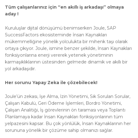
Tüm çalışanlarınız için “en akıllı iş arkadaşı” olmaya
aday !
Kuruluşlar dijital dönüşümü benimserken Joule, SAP
SuccessFactors ekosisteminde İnsan Kaynakları
mükemmelliğine yönelik yolculukta bir mihenk taşı olarak
ortaya çıkıyor. Joule, ismine benzer şekilde, İnsan Kaynakları
fonksiyonlarına enerji vererek yetenek yönetiminin
karmaşıklıklarının üstesinden gelmede dinamik ve akıllı bir
yol arkadaşıdır.
Her sorunu Yapay Zeka ile çözebilecek!
Joule’ün zekası, İşe Alma, İzin Yönetimi, Sık Sorulan Sorular,
Çalışan Kabulü, Geri Ödeme İşlemleri, Bordro Yönetimi,
Çalışan Analitiği, İş görevlerinin ön taraması veya Toplantı
Planlamaya kadar İnsan Kaynakları fonksiyonlarının tüm
yelpazesini kapsar. Bu çok yönlülük, İnsan Kaynaklarının her
sorununa yönelik bir çözüme sahip olmanızı sağlar.