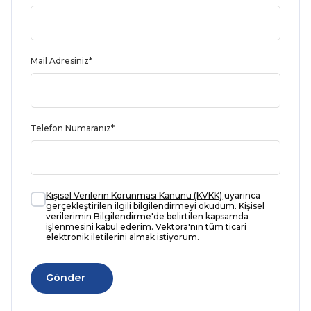
Mail Adresiniz*
Telefon Numaranız*
Kişisel Verilerin Korunması Kanunu (KVKK)
uyarınca
gerçekleştirilen ilgili bilgilendirmeyi okudum. Kişisel
verilerimin Bilgilendirme'de belirtilen kapsamda
işlenmesini kabul ederim. Vektora'nın tüm ticari
elektronik iletilerini almak istiyorum.