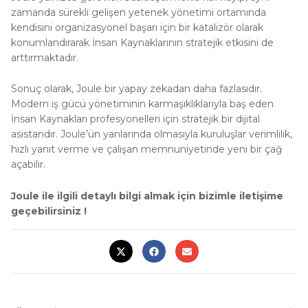
zamanda sürekli gelişen yetenek yönetimi ortamında
kendisini organizasyonel başarı için bir katalizör olarak
konumlandırarak İnsan Kaynaklarının stratejik etkisini de
arttırmaktadır.
Sonuç olarak, Joule bir yapay zekadan daha fazlasıdır.
Modern iş gücü yönetiminin karmaşıklıklarıyla baş eden
İnsan Kaynakları profesyonelleri için stratejik bir dijital
asistandır. Joule’ün yanlarında olmasıyla kuruluşlar verimlilik,
hızlı yanıt verme ve çalışan memnuniyetinde yeni bir çağ
açabilir.
Joule ile ilgili detaylı bilgi almak için bizimle iletişime
geçebilirsiniz !