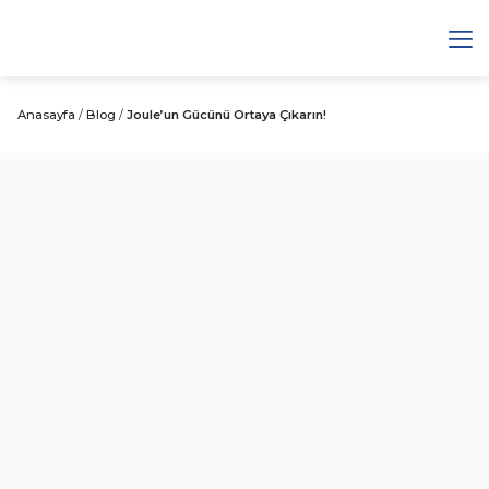
Anasayfa
/
Blog
/
Joule’un Gücünü Ortaya Çıkarın!