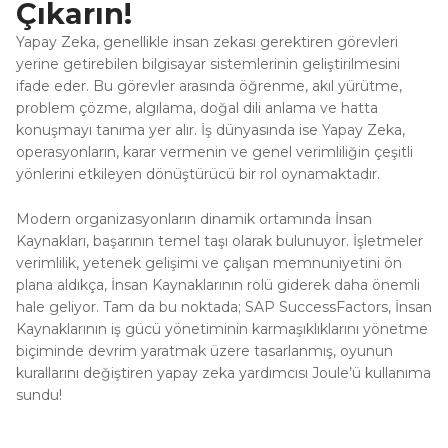
Çıkarın!
Yapay Zeka, genellikle insan zekası gerektiren görevleri
yerine getirebilen bilgisayar sistemlerinin geliştirilmesini
ifade eder. Bu görevler arasında öğrenme, akıl yürütme,
problem çözme, algılama, doğal dili anlama ve hatta
konuşmayı tanıma yer alır. İş dünyasında ise Yapay Zeka,
operasyonların, karar vermenin ve genel verimliliğin çeşitli
yönlerini etkileyen dönüştürücü bir rol oynamaktadır.
Modern organizasyonların dinamik ortamında İnsan
Kaynakları, başarının temel taşı olarak bulunuyor. İşletmeler
verimlilik, yetenek gelişimi ve çalışan memnuniyetini ön
plana aldıkça, İnsan Kaynaklarının rolü giderek daha önemli
hale geliyor. Tam da bu noktada; SAP SuccessFactors, İnsan
Kaynaklarının iş gücü yönetiminin karmaşıklıklarını yönetme
biçiminde devrim yaratmak üzere tasarlanmış, oyunun
kurallarını değiştiren yapay zeka yardımcısı Joule’ü kullanıma
sundu!