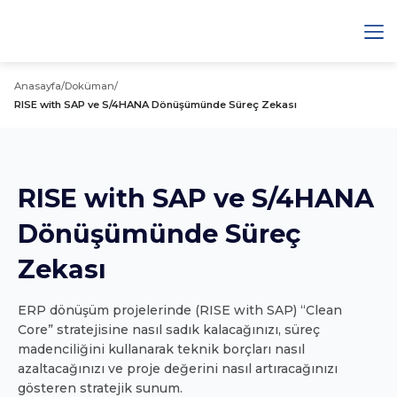
Anasayfa
/
Doküman
/
RISE with SAP ve S/4HANA Dönüşümünde Süreç Zekası
RISE with SAP ve S/4HANA
Dönüşümünde Süreç
Zekası
ERP dönüşüm projelerinde (RISE with SAP) “Clean
Core” stratejisine nasıl sadık kalacağınızı, süreç
madenciliğini kullanarak teknik borçları nasıl
azaltacağınızı ve proje değerini nasıl artıracağınızı
gösteren stratejik sunum.