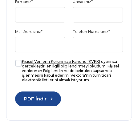
Firmanız*
Ünvanınız*
Mail Adresiniz*
Telefon Numaranız*
Kişisel Verilerin Korunması Kanunu (KVKK)
uyarınca
gerçekleştirilen ilgili bilgilendirmeyi okudum. Kişisel
verilerimin Bilgilendirme'de belirtilen kapsamda
işlenmesini kabul ederim. Vektora'nın tüm ticari
elektronik iletilerini almak istiyorum.